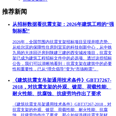
推荐新闻
从招标数据看抗震支架：2026年建筑工程的“强
制标配”
2026年，全国范围内抗震支架招标项目呈现井喷态势。
从哈尔滨的保障性住房到宜宾的科技创新中心，从中铁
九局的大连回迁房到陕建三建的西安城改项目，抗震支
架已成为建筑工程招标文件中的必选项。透过这些招标
公告，我们可以清晰地看到：抗震支架在建筑中的必要
性和重要性，已从“理念倡导”变为“市场刚需”。
《建筑抗震支吊架通用技术条件》GBT37267-
2018，对抗震支架的外观、镀层、荷载性能、
耐火性能、抗腐蚀、抗疲劳均作出了要求
《建筑抗震支吊架通用技术条件》GBT37267-2018，对
抗震支架的外观、镀层、荷载性能、耐火性能、抗腐
蚀、抗疲劳均作出了要求。那么如何选择抗震支架材