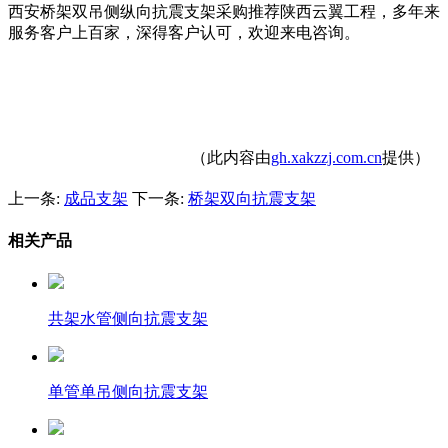
西安桥架双吊侧纵向抗震支架采购推荐陕西云翼工程，多年来
服务客户上百家，深得客户认可，欢迎来电咨询。
（此内容由
gh.xakzzj.com.cn
提供）
上一条:
成品支架
下一条:
桥架双向抗震支架
相关产品
共架水管侧向抗震支架
单管单吊侧向抗震支架